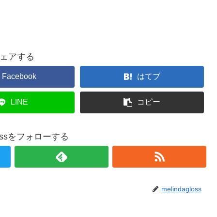
ェアする
Facebook
はてブ
LINE
コピー
glossをフォローする
melindagloss