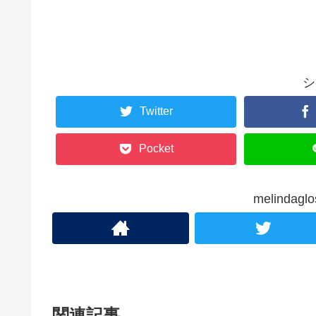
シ
Twitter
Pocket
melinda
関連記事