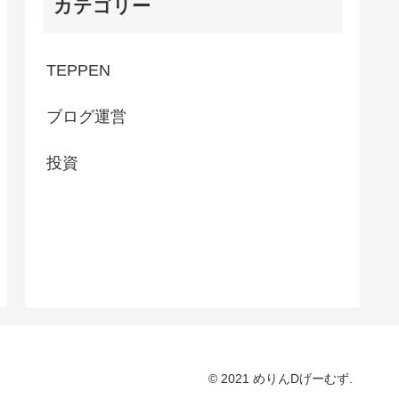
カテゴリー
TEPPEN
ブログ運営
投資
© 2021 めりんDげーむず.