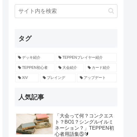
タグ
デッキ紹介
TEPPENプレイヤー紹介
TEPPEN初心者
大会紹介
カード紹介
XiV
プレイング
アップデート
人気記事
「大会って何？コンクエス
ト？BO1？シングルイルミ
ネーション？」TEPPEN初
心者用語集⑤🔰