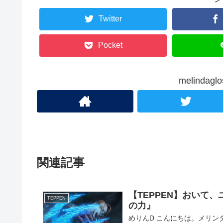
Twitter
Pocket
melinda
関連記事
【TEPPEN】おいて
TEPPEN
の力』
めりんD こんにちは。メリンダグ