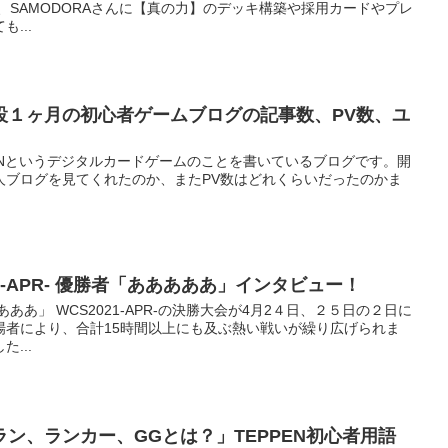
、SAMODORAさんに【真の力】のデッキ構築や採用カードやプレ
...
設１ヶ月の初心者ゲームブログの記事数、PV数、ユ
ENというデジタルカードゲームのことを書いているブログです。開
人ブログを見てくれたのか、またPV数はどれくらいだったのかま
21-APR- 優勝者「あああああ」インタビュー！
ああああ」 WCS2021-APR-の決勝大会が4月2４日、２５日の２日に
場者により、合計15時間以上にも及ぶ熱い戦いが繰り広げられま
...
ン、ランカー、GGとは？」TEPPEN初心者用語