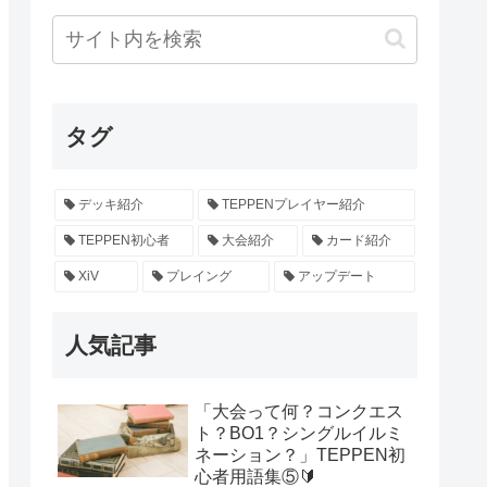
タグ
デッキ紹介
TEPPENプレイヤー紹介
TEPPEN初心者
大会紹介
カード紹介
XiV
プレイング
アップデート
人気記事
「大会って何？コンクエス
ト？BO1？シングルイルミ
ネーション？」TEPPEN初
心者用語集⑤🔰