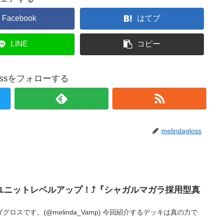
Facebook
はてブ
LINE
コピー
glossをフォローする
melindagloss
、ユニットレベルアップ！⤴️『シャガルマガラ採用型真
ロスです。(@melinda_Vamp) 今回紹介するデッキは真の力で