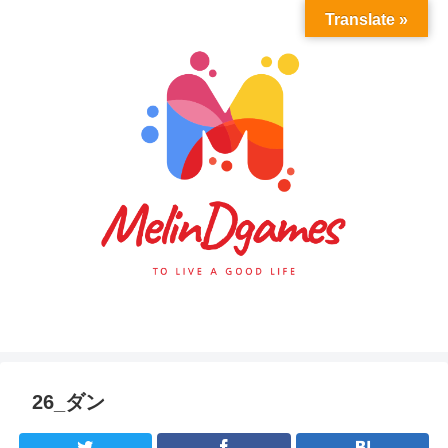
Translate »
26_ダン