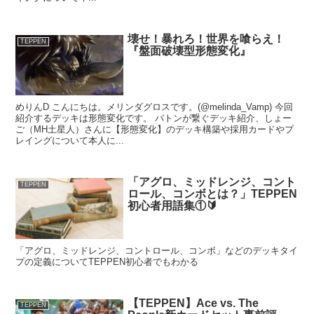
壊せ！暴れろ！世界を喰らえ！
TEPPEN
『盤面破壊型形態変化』
めりんD こんにちは。メリンダグロスです。(@melinda_Vamp) 今回
紹介するデッキは形態変化です。 バトンが繋ぐデッキ紹介、しょー
ご（MH土星人）さんに【形態変化】のデッキ構築や採用カードやプ
レイングについて本人に...
「アグロ、ミッドレンジ、コント
TEPPEN
ロール、コンボとは？」TEPPEN
初心者用語集①🔰
「アグロ、ミッドレンジ、コントロール、コンボ」などのデッキタイ
プの定義についてTEPPEN初心者でもわかる
【TEPPEN】Ace vs. The
TEPPEN