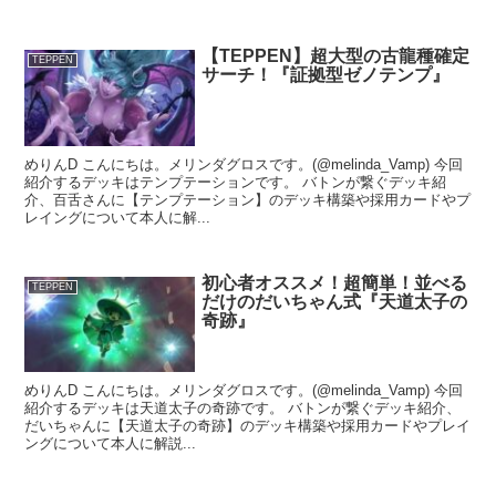
【TEPPEN】超大型の古龍種確定
TEPPEN
サーチ！『証拠型ゼノテンプ』
めりんD こんにちは。メリンダグロスです。(@melinda_Vamp) 今回
紹介するデッキはテンプテーションです。 バトンが繋ぐデッキ紹
介、百舌さんに【テンプテーション】のデッキ構築や採用カードやプ
レイングについて本人に解...
初心者オススメ！超簡単！並べる
TEPPEN
だけのだいちゃん式『天道太子の
奇跡』
めりんD こんにちは。メリンダグロスです。(@melinda_Vamp) 今回
紹介するデッキは天道太子の奇跡です。 バトンが繋ぐデッキ紹介、
だいちゃんに【天道太子の奇跡】のデッキ構築や採用カードやプレイ
ングについて本人に解説...