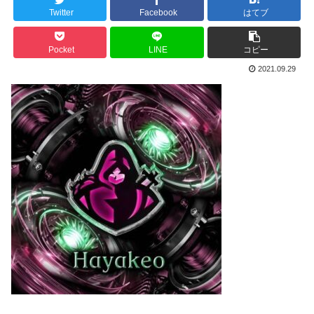
Twitter
Facebook
はてブ
Pocket
LINE
コピー
2021.09.29