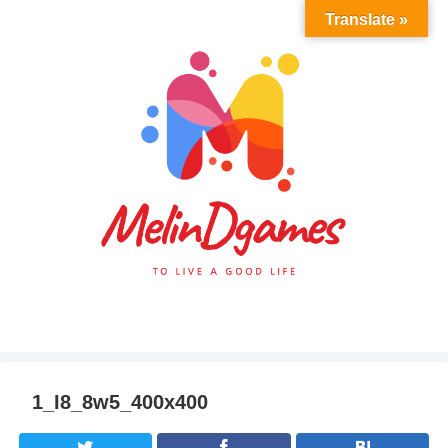
Translate »
1_I8_8w5_400x400