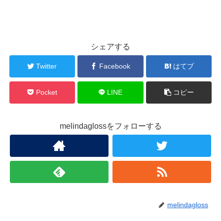
シェアする
Twitter
Facebook
はてブ
Pocket
LINE
コピー
melindaglossをフォローする
melindagloss