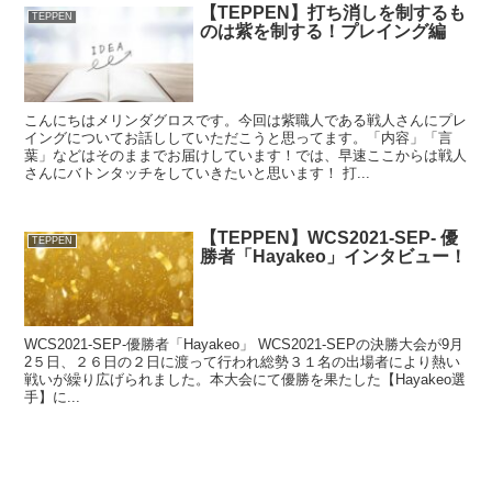
【TEPPEN】打ち消しを制するも
TEPPEN
のは紫を制する！プレイング編
こんにちはメリンダグロスです。今回は紫職人である戦人さんにプレ
イングについてお話ししていただこうと思ってます。「内容」「言
葉」などはそのままでお届けしています！では、早速ここからは戦人
さんにバトンタッチをしていきたいと思います！ 打...
【TEPPEN】WCS2021-SEP- 優
TEPPEN
勝者「Hayakeo」インタビュー！
WCS2021-SEP-優勝者「Hayakeo」 WCS2021-SEPの決勝大会が9月
2５日、２６日の２日に渡って行われ総勢３１名の出場者により熱い
戦いが繰り広げられました。本大会にて優勝を果たした【Hayakeo選
手】に...