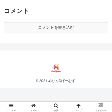
コメント
コメントを書き込む
© 2021 めりんDげーむず.
メニュー
ホーム
検索
トップ
サイドバー