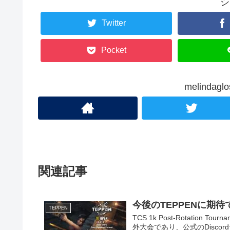
シ
Twitter
Pocket
melinda
関連記事
今後のTEPPENに期
TEPPEN
TCS 1k Post-Rotatio
外大会であり、公式のDisc