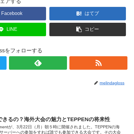
ェアする
Facebook
はてブ
LINE
コピー
glossをフォローする
melindagloss
待できるの？海外大会の魅力とTEPPENの将来性
n Tournamentが、3月22日（月）朝５時に開催されました。TEPPENの海
ordサーバーへの参加をすれば誰でも参加できる大会です。その大会