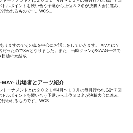
ンライントーナメントとは２０２１年4月〜１０月の毎月行われる計７回
バトルポイントを競い合う予選から上位３２名が決勝大会に進み、
われるものです。WCS...
がありますのでその点を中心にお話しをしていきます。 XiVとは？
名だったのでXiVとなりました。また、当時クランがSWAG一強で
目標の元結成...
1-MAY- 出場者とアーツ紹介
ンライントーナメントとは２０２１年4月〜１０月の毎月行われる計７回
バトルポイントを競い合う予選から上位３２名が決勝大会に進み、
われるものです。WCS...