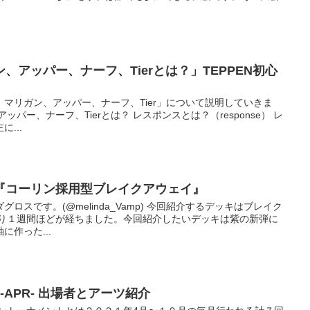
、アッパー、ナーフ、Tierとは？」TEPPEN初心
マリガン、アッパー、ナーフ、Tier」について説明していきま
パー、ナーフ、Tierとは？ レスポンスとは？（response） レ
...
臨『コーリン採用型ブレイクアウェイ』
ロスです。(@melinda_Vamp) 今回紹介するデッキはブレイク
まり１週間ほどが経ちました。今回紹介したいデッキは紫の新弾に
作った...
21-APR- 出場者とアーツ紹介