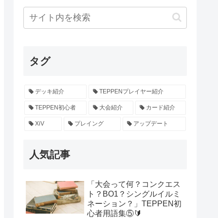
タグ
デッキ紹介
TEPPENプレイヤー紹介
TEPPEN初心者
大会紹介
カード紹介
XiV
プレイング
アップデート
人気記事
「大会って何？コンクエス
ト？BO1？シングルイルミ
ネーション？」TEPPEN初
心者用語集⑤🔰