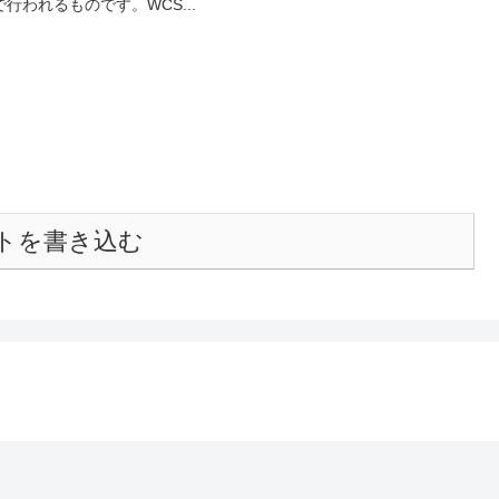
われるものです。WCS...
トを書き込む