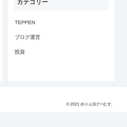
カテゴリー
TEPPEN
ブログ運営
投資
© 2021 めりんDげーむず.