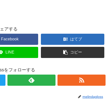
ェアする
Facebook
はてブ
LINE
コピー
glossをフォローする
melindagloss