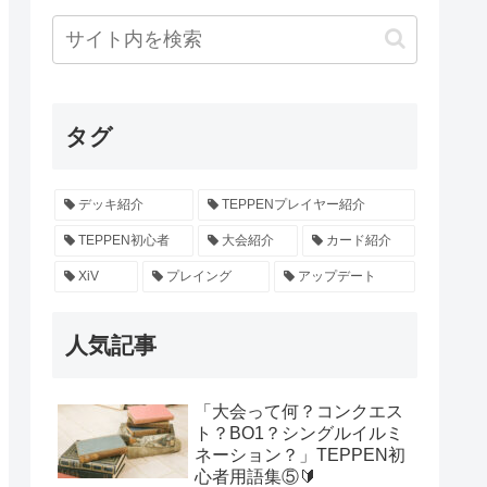
タグ
デッキ紹介
TEPPENプレイヤー紹介
TEPPEN初心者
大会紹介
カード紹介
XiV
プレイング
アップデート
人気記事
「大会って何？コンクエス
ト？BO1？シングルイルミ
ネーション？」TEPPEN初
心者用語集⑤🔰