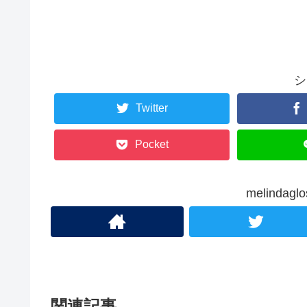
シ
Twitter
Pocket
melinda
関連記事