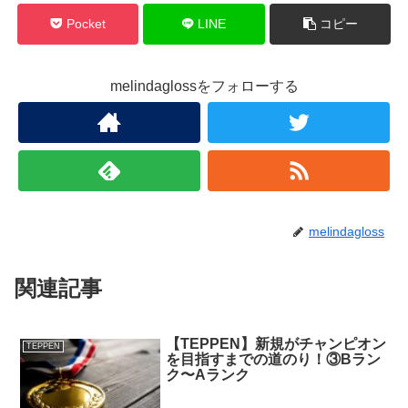
Pocket
LINE
コピー
melindaglossをフォローする
melindagloss
関連記事
【TEPPEN】新規がチャンピオン
TEPPEN
を目指すまでの道のり！③Bラン
ク〜Aランク