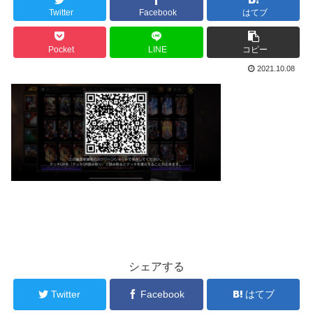
Twitter
Facebook
はてブ
Pocket
LINE
コピー
2021.10.08
シェアする
Twitter
Facebook
はてブ