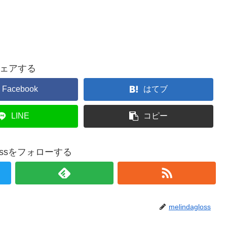
ェアする
Facebook
はてブ
LINE
コピー
glossをフォローする
melindagloss