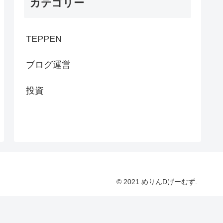
カテゴリー
TEPPEN
ブログ運営
投資
© 2021 めりんDげーむず.