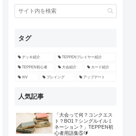
タグ
デッキ紹介
TEPPENプレイヤー紹介
TEPPEN初心者
大会紹介
カード紹介
XiV
プレイング
アップデート
人気記事
「大会って何？コンクエス
ト？BO1？シングルイルミ
ネーション？」TEPPEN初
心者用語集⑤🔰