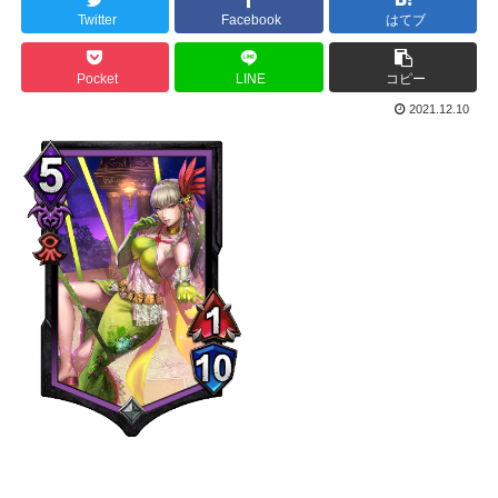
Twitter
Facebook
はてブ
Pocket
LINE
コピー
2021.12.10