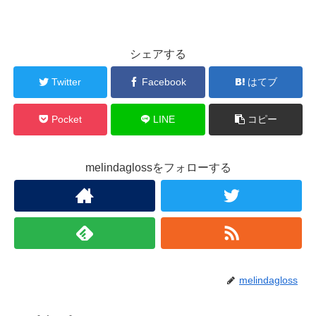
シェアする
Twitter
Facebook
はてブ
Pocket
LINE
コピー
melindaglossをフォローする
melindagloss