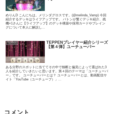
めりんD こんにちは。メリンダグロスです。(@melinda_Vamp) 今回
紹介するデッキはライフアップです。 バトンが繋ぐデッキ紹介、残
機×1さんに【ライフアップ】のデッキ構築や採用カードやプレイン
グについて本人に解説し...
TEPPENプレイヤー紹介シリーズ
TEPPEN
【第４弾】ユーチューバー
ある分野のスポットに当ててその中で独断と偏見によって選ばれた3
人を紹介していきたいと思います。第４回のテーマは「ユーチューバ
ー」です。 ユーチューバーとは？ ユーチューバーとは、動画配信サ
イト「YouTube（ユーチューブ）」...
コメント