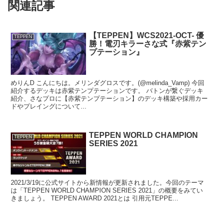
関連記事
【TEPPEN】WCS2021-OCT- 優
TEPPEN
勝！電刃キラーさな式『赤紫テン
プテーション』
めりんD こんにちは。メリンダグロスです。(@melinda_Vamp) 今回
紹介するデッキは赤紫テンプテーションです。 バトンが繋ぐデッキ
紹介、さなプロに【赤紫テンプテーション】のデッキ構築や採用カー
ドやプレイングについて...
TEPPEN WORLD CHAMPION
TEPPEN
SERIES 2021
2021/3/19に公式サイトから新情報が更新されました。今回のテーマ
は「TEPPEN WORLD CHAMPION SERIES 2021」の概要をみてい
きましょう。 TEPPEN AWARD 2021とは 引用元TEPPE...