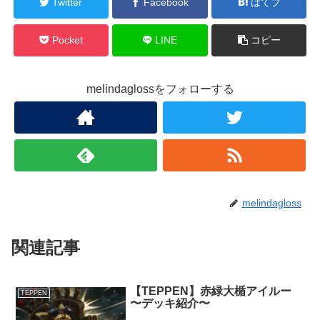
Twitter
Facebook
はてブ
Pocket
LINE
コピー
melindaglossをフォローする
melindagloss
関連記事
【TEPPEN】赤緑大楯アイルー
TEPPEN
〜デッキ紹介〜