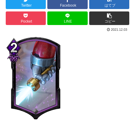
Twitter
Facebook
はてブ
Pocket
LINE
コピー
2021.12.03