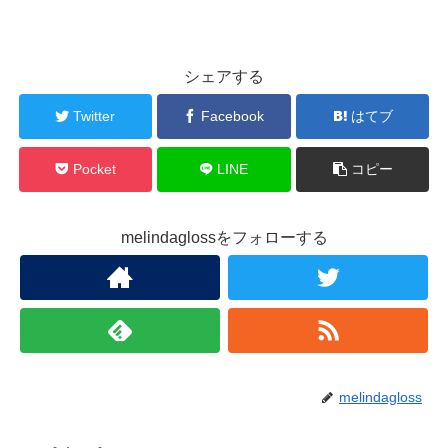
シェアする
Twitter
Facebook
はてブ
Pocket
LINE
コピー
melindaglossをフォローする
melindagloss