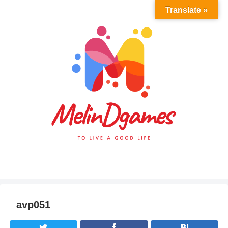
Translate »
avp051