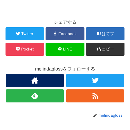
シェアする
Twitter
Facebook
はてブ
Pocket
LINE
コピー
melindaglossをフォローする
melindagloss