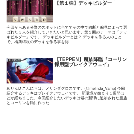
【第１弾】デッキビルダー
今回からある分野のスポットに当ててその中で独断と偏見によって選
ばれた３人を紹介していきたいと思います。第１回のテーマは「デッ
キビルダー」です。 デッキビルダーとは？ デッキを作る人のこと
で、構築環境のデッキを作る事を得...
【TEPPEN】魔族降臨『コーリン
TEPPEN
採用型ブレイクアウェイ』
めりんD こんにちは。メリンダグロスです。(@melinda_Vamp) 今回
紹介するデッキはブレイクアウェイです。 新環境が始まり１週間ほ
どが経ちました。今回紹介したいデッキは紫の新弾に追加された魔族
とコーリンを軸に作った...