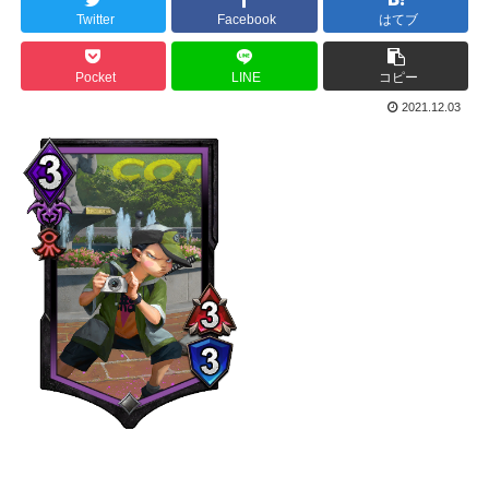
Twitter
Facebook
はてブ
Pocket
LINE
コピー
2021.12.03