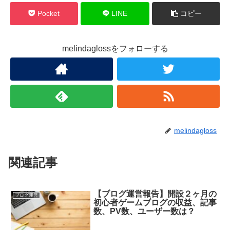
Pocket
LINE
コピー
melindaglossをフォローする
melindagloss
関連記事
【ブログ運営報告】開設２ヶ月の
ブログ運営
初心者ゲームブログの収益、記事
数、PV数、ユーザー数は？