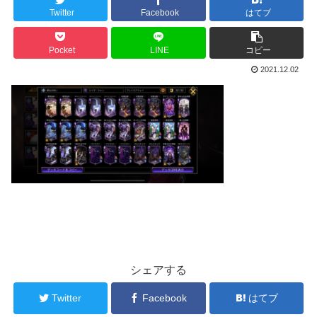
Twitter
Facebook
はてブ
Pocket
LINE
コピー
2021.12.02
シェアする
Twitter
Facebook
はてブ