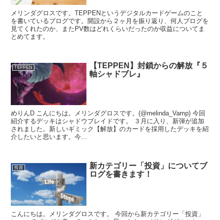
メリンダグロスです。TEPPENというデジタルカードゲームのこと
を書いているブログです。開設から２ヶ月を振り返り、何人ブログを
見てくれたのか、またPV数はどれくらいだったのか収益についてま
とめてます。
【TEPPEN】封鎖からの解放『５
TEPPEN
軸シャドブレ』
めりんD こんにちは。メリンダグロスです。(@melinda_Vamp) 今回
紹介するデッキはシャドウブレイドです。 ３月に入り、新弾が追加
されました。新しいギミック【解放】のカードを採用したデッキを紹
介したいと思います。今...
新カテゴリー「投資」についてブ
投資
ログを書きます！
こんにちは。メリンダグロスです。 今回から新カテゴリー「投資」