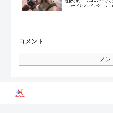
性化です。 Hayakeoプ
用カードやプレイングについて本
コメント
コメン