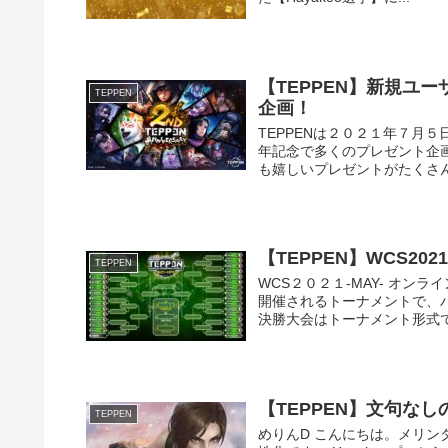
【TEPPEN】新規ユ
TEPPEN
企画！
TEPPENは２０２１年７月５日
年記念で多くのプレゼント企
も嬉しいプレゼントがたくさ
【TEPPEN】WCS202
TEPPEN
WCS２０２１-MAY- オ
開催されるトーナメントで、
決勝大会はトーナメント形式で行
【TEPPEN】文句な
TEPPEN
めりんD こんにちは。メリンダグ