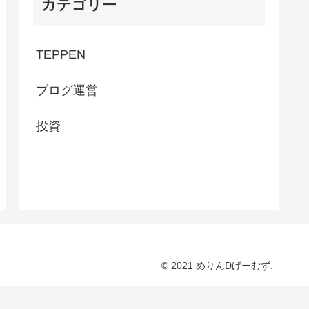
カテゴリー
TEPPEN
ブログ運営
投資
© 2021 めりんDげーむず.