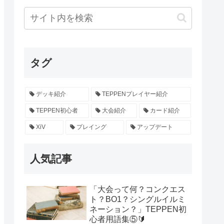
タグ
デッキ紹介
TEPPENプレイヤー紹介
TEPPEN初心者
大会紹介
カード紹介
XiV
プレイング
アップデート
人気記事
「大会って何？コンクエス
ト？BO1？シングルイルミ
ネーション？」TEPPEN初
心者用語集⑤🔰