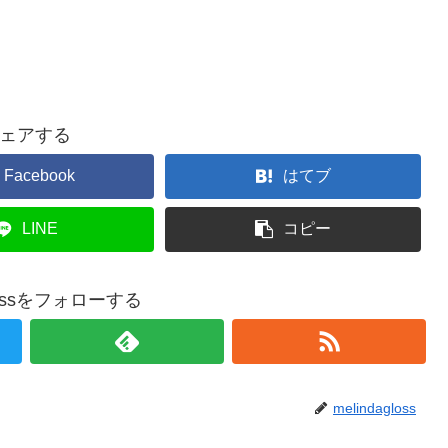
ェアする
Facebook
はてブ
LINE
コピー
glossをフォローする
melindagloss