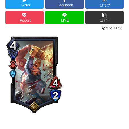
Twitter
Facebook
はてブ
Pocket
LINE
コピー
2021.11.17