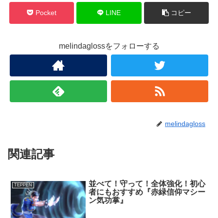
Pocket
LINE
コピー
melindaglossをフォローする
melindagloss
関連記事
並べて！守って！全体強化！初心
TEPPEN
者にもおすすめ『赤緑信仰マシー
ン気功掌』