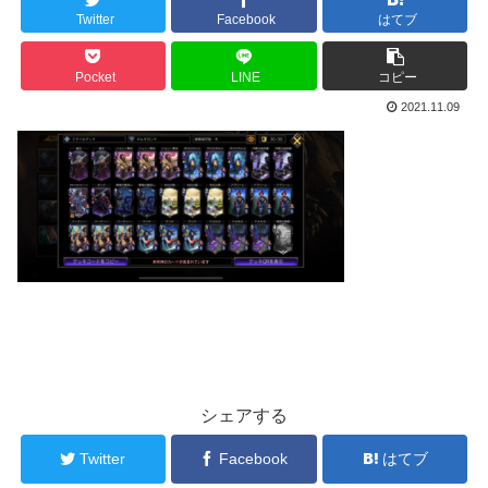
Twitter
Facebook
はてブ
Pocket
LINE
コピー
2021.11.09
シェアする
Twitter
Facebook
はてブ