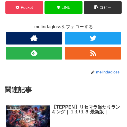
Pocket
LINE
コピー
melindaglossをフォローする
melindagloss
関連記事
【TEPPEN】リセマラ当たりラン
TEPPEN
キング｜１１/１３ 最新版｜