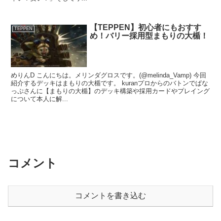
【TEPPEN】初心者にもおすす
TEPPEN
め！バリー採用型まもりの大楯！
めりんD こんにちは。メリンダグロスです。(@melinda_Vamp) 今回
紹介するデッキはまもりの大楯です。 kuranプロからのバトンでぱな
っぷさんに【まもりの大楯】のデッキ構築や採用カードやプレイング
について本人に解...
コメント
コメントを書き込む