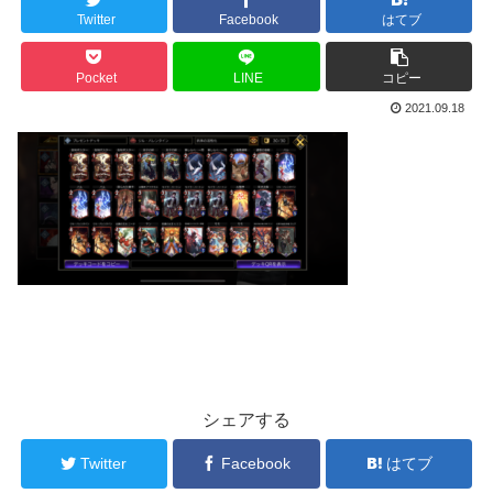
Twitter
Facebook
はてブ
Pocket
LINE
コピー
2021.09.18
シェアする
Twitter
Facebook
はてブ