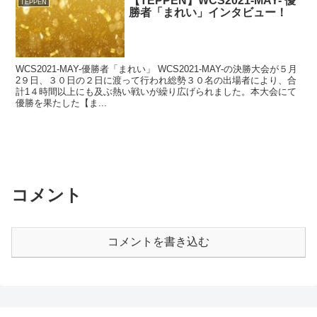
【TEPPEN】WCS2021-MAY- 優
TEPPEN
勝者「まれい」インタビュー！
WCS2021-MAY-優勝者「まれい」 WCS2021-MAY-の決勝大会が５月
2９日、３０日の２日に渡って行われ総勢３０名の出場者により、合
計1４時間以上にも及ぶ熱い戦いが繰り広げられました。本大会にて
優勝を果たした【ま...
コメント
コメントを書き込む