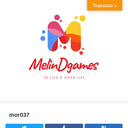
Translate »
mor037