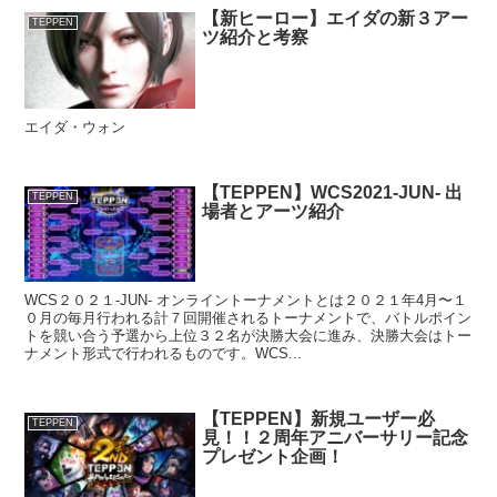
【新ヒーロー】エイダの新３アー
TEPPEN
ツ紹介と考察
エイダ・ウォン
【TEPPEN】WCS2021-JUN- 出
TEPPEN
場者とアーツ紹介
WCS２０２１-JUN- オンライントーナメントとは２０２１年4月〜１
０月の毎月行われる計７回開催されるトーナメントで、バトルポイン
トを競い合う予選から上位３２名が決勝大会に進み、決勝大会はトー
ナメント形式で行われるものです。WCS...
【TEPPEN】新規ユーザー必
TEPPEN
見！！２周年アニバーサリー記念
プレゼント企画！