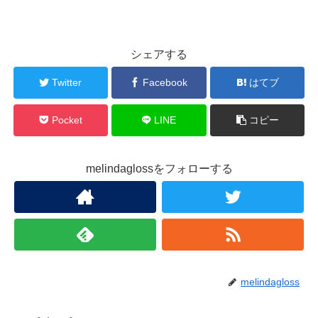
シェアする
Twitter
Facebook
はてブ
Pocket
LINE
コピー
melindaglossをフォローする
melindagloss