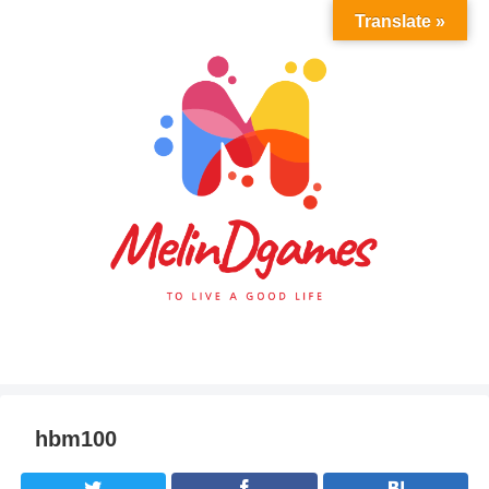
Translate »
hbm100