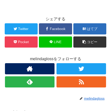
シェアする
Twitter
Facebook
はてブ
Pocket
LINE
コピー
melindaglossをフォローする
melindagloss