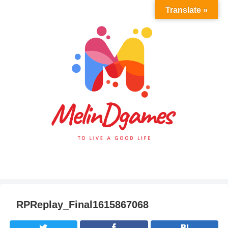
Translate »
RPReplay_Final1615867068