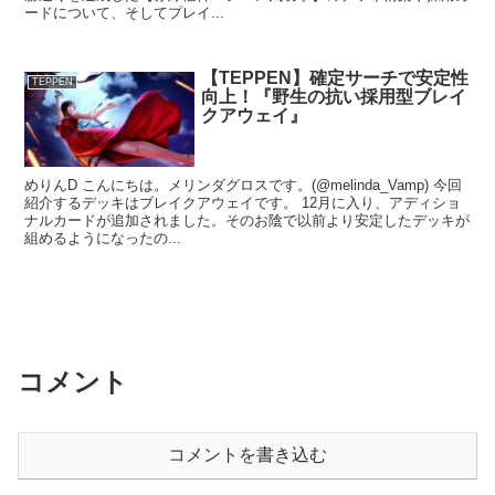
ードについて、そしてプレイ...
【TEPPEN】確定サーチで安定性
TEPPEN
向上！『野生の抗い採用型ブレイ
クアウェイ』
めりんD こんにちは。メリンダグロスです。(@melinda_Vamp) 今回
紹介するデッキはブレイクアウェイです。 12月に入り、アディショ
ナルカードが追加されました。そのお陰で以前より安定したデッキが
組めるようになったの...
コメント
コメントを書き込む