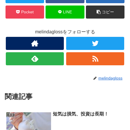
Pocket
LINE
コピー
melindaglossをフォローする
melindagloss
関連記事
短気は損気、投資は長期！
投資